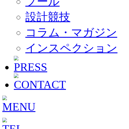
プール
設計競技
コラム・マガジン
インスペクション