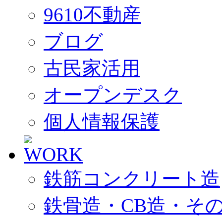
9610不動産
ブログ
古民家活用
オープンデスク
個人情報保護
鉄筋コンクリート造
鉄骨造・CB造・そ