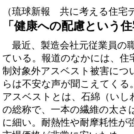
（琉球新報 共に考える住宅
「健康への配慮という住
最近、製造会社元従業員の
ている。報道のなかには、住
制対象外アスベスト被害につ
らは不安な声が聞こえてくる
アスベストとは、石綿（いし
の総称で、一本の繊維の太さ
に細い。耐熱性や耐摩耗性が