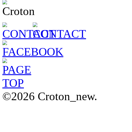
©2026 Croton_new.