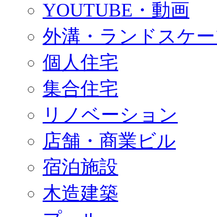
YOUTUBE・動画
外溝・ランドスケー
個人住宅
集合住宅
リノベーション
店舗・商業ビル
宿泊施設
木造建築