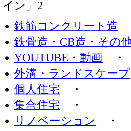
鉄筋コンクリート造
鉄骨造・CB造・その
YOUTUBE・動画
外溝・ランドスケープ
個人住宅
・
集合住宅
・
リノベーション
・