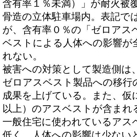
含有率１％未満）」が耐火被
骨造の立体駐車場内。表記で
が、含有率０％の「ゼロアス
ベストによる人体への影響が
れない。
被害への対策として製造側は
ゼロアスベスト製品への移行
成果を上げている。また、仮
以上）のアスベストが含まれ
一般住宅に使われているアス
低く、人体への影響は少ない