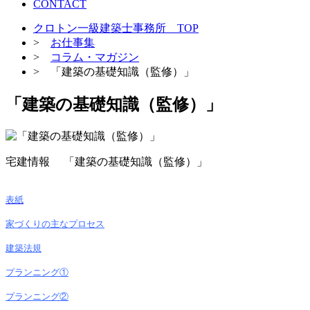
CONTACT
クロトン一級建築士事務所 TOP
>
お仕事集
>
コラム・マガジン
> 「建築の基礎知識（監修）」
「建築の基礎知識（監修）」
宅建情報 「建築の基礎知識（監修）」
表紙
家づくりの主なプロセス
建築法規
プランニング①
プランニング②