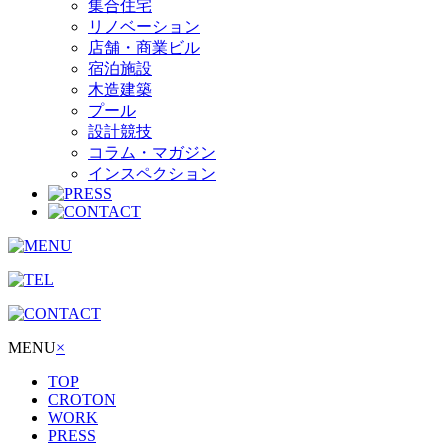
集合住宅
リノベーション
店舗・商業ビル
宿泊施設
木造建築
プール
設計競技
コラム・マガジン
インスペクション
MENU
×
TOP
CROTON
WORK
PRESS