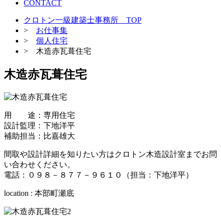
CONTACT
クロトン一級建築士事務所 TOP
>
お仕事集
>
個人住宅
> 木造赤瓦葺住宅
木造赤瓦葺住宅
用 途：専用住宅
設計監理：下地洋平
補助担当：比嘉雄大
間取や設計詳細を知りたい方はクロトン木造設計室までお問
い合わせください。
電話：０９８－８７７－９６１０（担当：下地洋平）
location : 本部町瀬底