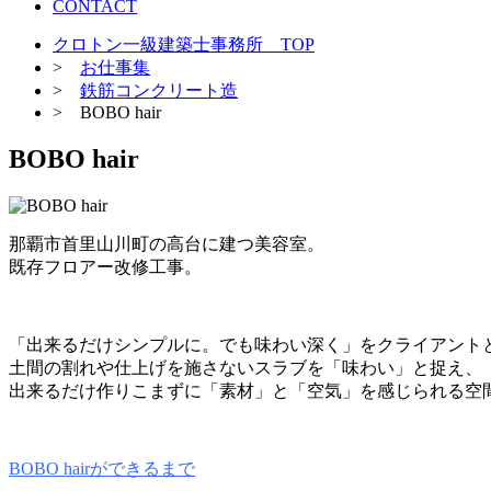
CONTACT
クロトン一級建築士事務所 TOP
>
お仕事集
>
鉄筋コンクリート造
> BOBO hair
BOBO hair
那覇市首里山川町の高台に建つ美容室。
既存フロアー改修工事。
「出来るだけシンプルに。でも味わい深く」をクライアント
土間の割れや仕上げを施さないスラブを「味わい」と捉え、
出来るだけ作りこまずに「素材」と「空気」を感じられる空
BOBO hairができるまで