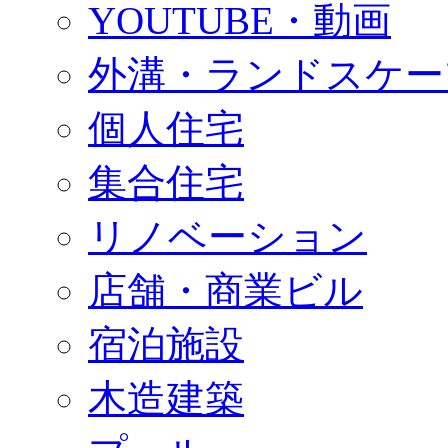
YOUTUBE・動画
外溝・ランドスケー
個人住宅
集合住宅
リノベーション
店舗・商業ビル
宿泊施設
木造建築