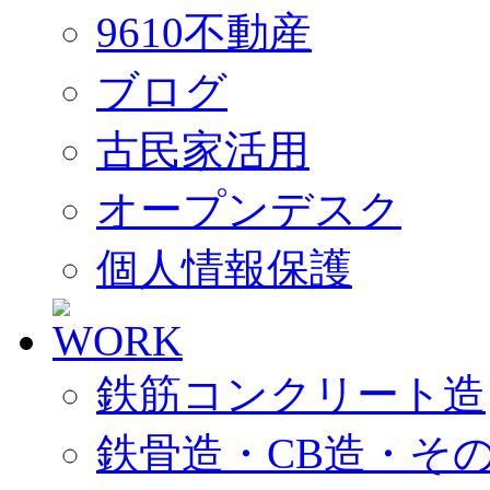
9610不動産
ブログ
古民家活用
オープンデスク
個人情報保護
鉄筋コンクリート造
鉄骨造・CB造・そ