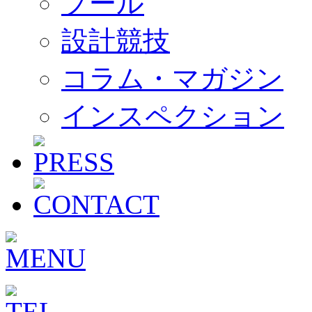
プール
設計競技
コラム・マガジン
インスペクション