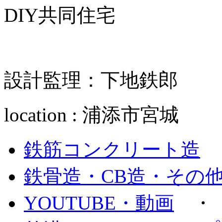
DIY共同住宅
設計監理：下地鉄郎
location : 浦添市宮城
鉄筋コンクリート造
鉄骨造・CB造・その
YOUTUBE・動画