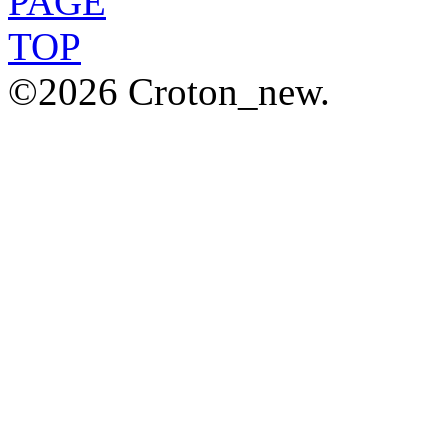
©2026 Croton_new.