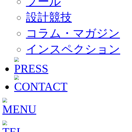
プール
設計競技
コラム・マガジン
インスペクション