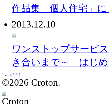
作品集「個人住宅」に
2013.12.10
ワンストップサービス
き合いまで～ はじめ
1
…
4
5
6
7
©2026 Croton.