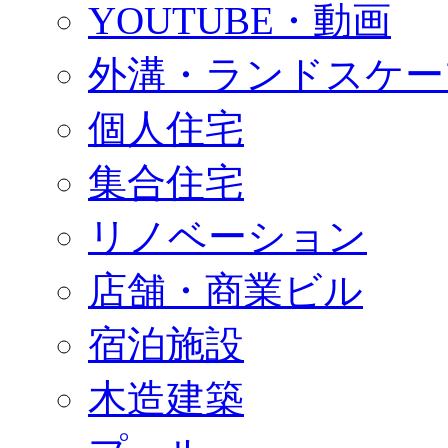
YOUTUBE・動画
外溝・ランドスケー
個人住宅
集合住宅
リノベーション
店舗・商業ビル
宿泊施設
木造建築