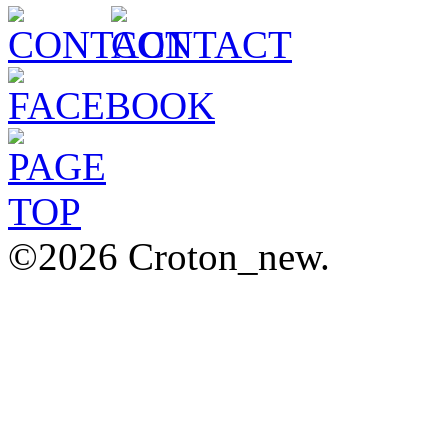
©2026 Croton_new.