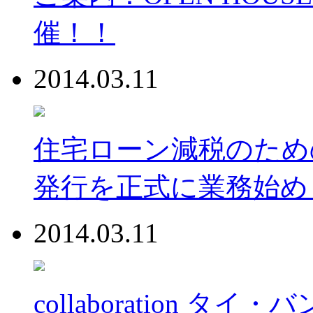
催！！
2014.03.11
住宅ローン減税のため
発行を正式に業務始め
2014.03.11
collaboration タ