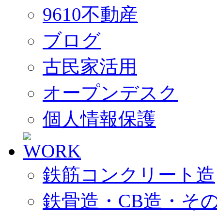
9610不動産
ブログ
古民家活用
オープンデスク
個人情報保護
鉄筋コンクリート造
鉄骨造・CB造・そ